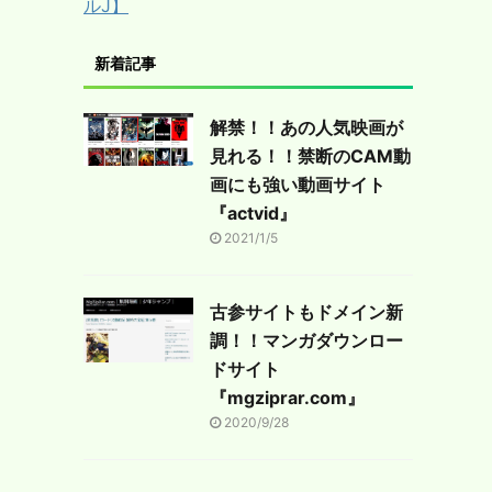
ルJ】
新着記事
解禁！！あの人気映画が
見れる！！禁断のCAM動
画にも強い動画サイト
『actvid』
2021/1/5
古参サイトもドメイン新
調！！マンガダウンロー
ドサイト
『mgziprar.com』
2020/9/28