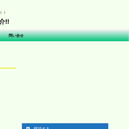
！！
!!
問い合せ
購読する