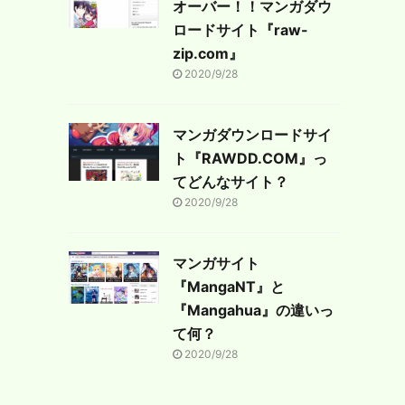
オーバー！！マンガダウ
ロードサイト『raw-
zip.com』
2020/9/28
マンガダウンロードサイ
ト『RAWDD.COM』っ
てどんなサイト？
2020/9/28
マンガサイト
『MangaNT』と
『Mangahua』の違いっ
て何？
2020/9/28