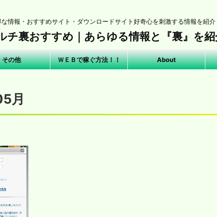
得な情報・おすすめサイト・ダウンロードサイト好奇心を刺激する情報を紹介
ルチ裏おすすめ｜あらゆる情報と『裏』を紹介
その他
ＷＥＢで稼ぐ方法！！
About
05月