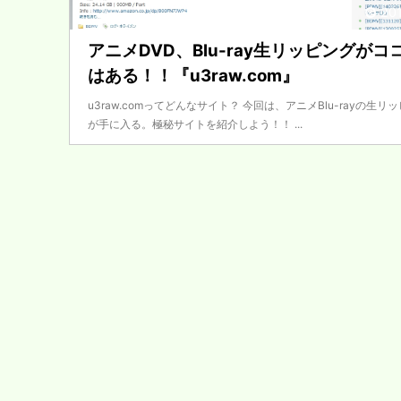
201
アニメDVD、Blu-ray生リッピングがコ
はある！！『u3raw.com』
u3raw.comってどんなサイト？ 今回は、アニメBlu-rayの生リ
が手に入る。極秘サイトを紹介しよう！！ ...