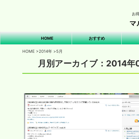
お
マ
HOME
おすすめ
HOME
>
2014年
>
5月
月別アーカイブ：2014年