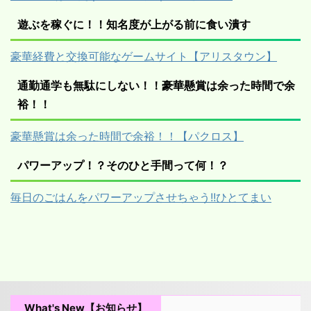
遊ぶを稼ぐに！！知名度が上がる前に食い潰す
豪華経費と交換可能なゲームサイト【アリスタウン】
通勤通学も無駄にしない！！豪華懸賞は余った時間で余
裕！！
豪華懸賞は余った時間で余裕！！【パクロス】
パワーアップ！？そのひと手間って何！？
毎日のごはんをパワーアップさせちゃう!!ひとてまい
What's New【お知らせ】