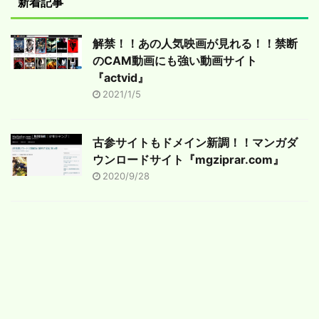
新着記事
解禁！！あの人気映画が見れる！！禁断
のCAM動画にも強い動画サイト
『actvid』
2021/1/5
古参サイトもドメイン新調！！マンガダ
ウンロードサイト『mgziprar.com』
2020/9/28