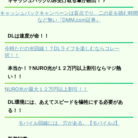
キャッシュバックのみ受け取る輩が続出！？
キャッシュバックキャンペーンは盲点でり、二の足を踏む時間
など無い『DMM.com証券』
DLは速度が命！！
今時ただの光回線！？DLライフを楽しむならコレ一
択！！
本当か！？NURO光が１２万円以上割引ならマジ熱
い！！
NURO光が最大１２万円以上割引！！
DL環境には、あえてスピードを犠牲にする必要があ
る！！
モバイル回線には、穴がある。【モバイルJ】