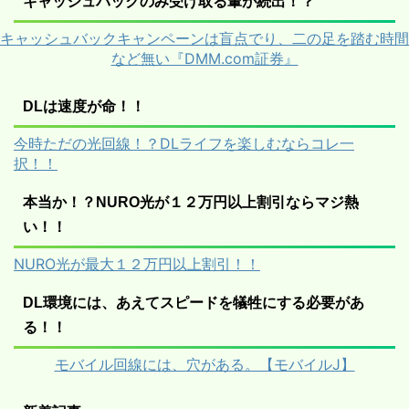
キャッシュバックのみ受け取る輩が続出！？
キャッシュバックキャンペーンは盲点でり、二の足を踏む時間
など無い『DMM.com証券』
DLは速度が命！！
今時ただの光回線！？DLライフを楽しむならコレ一
択！！
本当か！？NURO光が１２万円以上割引ならマジ熱
い！！
NURO光が最大１２万円以上割引！！
DL環境には、あえてスピードを犠牲にする必要があ
る！！
モバイル回線には、穴がある。【モバイルJ】