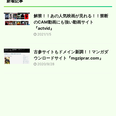
新着記事
解禁！！あの人気映画が見れる！！禁断
のCAM動画にも強い動画サイト
『actvid』
2021/1/5
古参サイトもドメイン新調！！マンガダ
ウンロードサイト『mgziprar.com』
2020/9/28