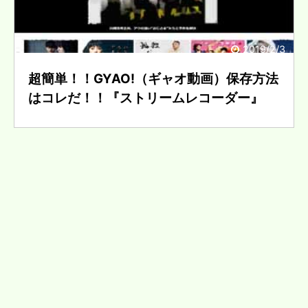
2019/2/3
超簡単！！GYAO!（ギャオ動画）保存方法
はコレだ！！『ストリームレコーダー』