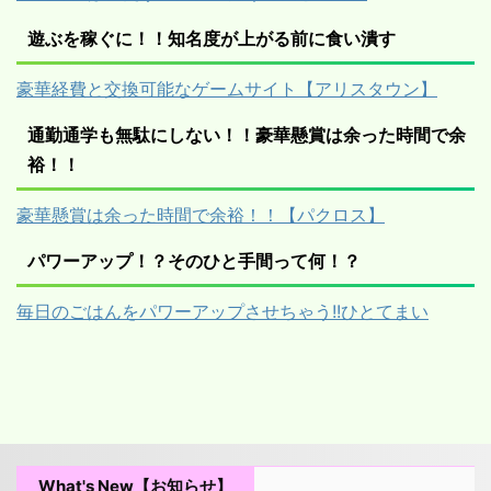
遊ぶを稼ぐに！！知名度が上がる前に食い潰す
豪華経費と交換可能なゲームサイト【アリスタウン】
通勤通学も無駄にしない！！豪華懸賞は余った時間で余
裕！！
豪華懸賞は余った時間で余裕！！【パクロス】
パワーアップ！？そのひと手間って何！？
毎日のごはんをパワーアップさせちゃう!!ひとてまい
What's New【お知らせ】