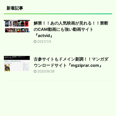
新着記事
解禁！！あの人気映画が見れる！！禁断
のCAM動画にも強い動画サイト
『actvid』
2021/1/5
古参サイトもドメイン新調！！マンガダ
ウンロードサイト『mgziprar.com』
2020/9/28