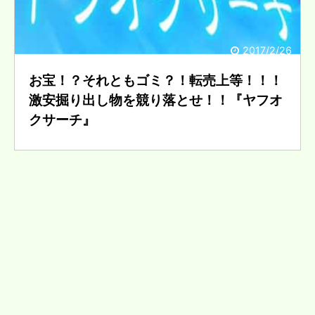
2017/2/26
お宝！？それともゴミ？！転売上等！！！
激安掘り出し物を競り落とせ！！『ヤフオ
クサーチ』