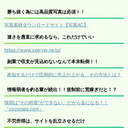
勝ち抜く為には高品質写真は必須！！
写真素材ダウンロードサイト【写真AC】
速さを愚直に求めるなら、これだけでいい
https://www.xserver.ne.jp/
副業で収支が見込めないなんて本末転倒！！
真似するだけで圧倒的に売上が上がる、その方法とは？
情報弱者を釣る輩が続出！！規制前に荒稼ぎだと！？
情弱は”その程度”ができない。だから金になる！！
『coconala.com』
不労所得は、サイトを乱立させるだけ